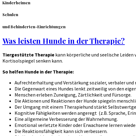
Kinderheimen
Schulen
und Behinderten-Einrichtungen
Was leisten Hunde in der Therapie?
Tiergestützte Therapie
kann körperliche und seelische Leiden 
Kortisolspiegel senken kann.
So helfen Hunde in der Therapie:
Aufrechterhaltung und Verstärkung sozialer, verbaler und
Die Gegenwart eines Hundes lenkt zeitweilig von den eig
Menschen erleben Zuneigung, Zärtlichkeit und Fürsorge.
Die Aktionen und Reaktionen der Hunde spiegeln menschli
Der Umgang mit einem Therapiehund stärkt Selbstwertgef
Kognitive Fähigkeiten werden angeregt (z.B. Sprache, Eri
Eine allgemeine Verbesserung der Wahrnehmung.
Emotional verletzte Kinder oder Erwachsene lernen wieder
Die Reaktionsfähigkeit kann sich verbessern.