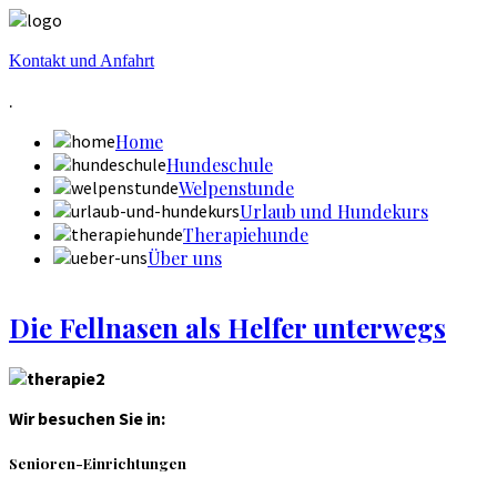
Kontakt und Anfahrt
.
Home
Hundeschule
Welpenstunde
Urlaub und Hundekurs
Therapiehunde
Über uns
Die Fellnasen als Helfer unterwegs
Wir besuchen Sie in:
Senioren-Einrichtungen