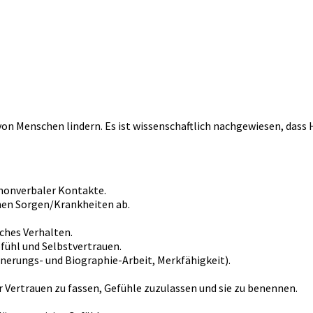
von Menschen lindern. Es ist wissenschaftlich nachgewiesen, das
 nonverbaler Kontakte.
enen Sorgen/Krankheiten ab.
ches Verhalten.
ühl und Selbstvertrauen.
nnerungs- und Biographie-Arbeit, Merkfähigkeit).
 Vertrauen zu fassen, Gefühle zuzulassen und sie zu benennen.