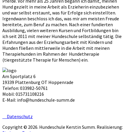
Pferde. Vor mehr als 25 Jahren begann ich damit, meinen
Hund gezielt in meine Arbeit als Erzieherin einzubeziehen
und war selbst erstaunt, was für Erfolge sich einstellten.
Irgendwann beschloss ich das, was mir am meisten Freude
bereitete, zum Beruf zu machen. Nach einer fundierten
Ausbildung, vielen weiteren Kursen und Fortbildungen bin
ich seit 2011 mit meiner Hundeschule selbständig tätig. Die
Erfahrungen aus der Erziehungsarbeit mit Kindern und
Hunden fließen mittlerweile in die Arbeit mit meinen
Therapiehunden im Rahmen der Hundetherapie
(tiergestützte Therapie für Menschen) ein.
Am Sportplatz 6
19339 Plattenburg OT Hoppenrade
Telefon: 033982-50761
Mobil: 015731108216
E-Mail: info@hundeschule-summ.de
Datenschutz
Copyright © 2026. Hundeschule Kerstin Summ. Realisierung: