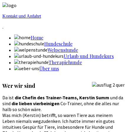
Kontakt und Anfahrt
.
Home
Hundeschule
Welpenstunde
Urlaub und Hundekurs
Therapiehunde
Über uns
Wer wir sind
Da ist
die Chefin des Trainer-Teams, Kerstin Summ
und da
sind
die lieben vierbeinigen
Co-Trainer, ohne die alles nur
halb so schön wäre.
Was mich (Kerstin) betrifft, so waren Tiere aus meinem
Leben niemals wegzudenken. Ich hatte immer ein gutes
intuitives Gespür für Tiere, insbesondere für Hunde und